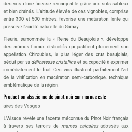
des vins d’une finesse remarquable grâce aux sols sableux
et bien drainés. L’altitude élevée de ces vignobles, comprise
entre 300 et 500 mètres, favorise une maturation lente qui
préserve l’acidité naturelle du Gamay.
Fleurie, surnommée la « Reine du Beaujolais », développe
des arômes floraux distinctifs qui justifient pleinement son
appellation. Chiroubles, le plus léger des crus beaujolais,
séduit par sa
délicatesse cristalline
et sa capacité à exprimer
immédiatement le fruit. Ces vins illustrent parfaitement l’art
de la vinification en macération semi-carbonique, technique
emblématique de la région.
Production alsacienne de pinot noir sur marnes calc
aires des Vosges
L’Alsace révèle une facette méconnue du Pinot Noir français
à travers ses terroirs de
marnes calcaires
adossés aux