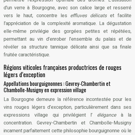
permettre l’expression optimale des arômes. L’utilisation
d’un verre à Bourgogne, avec son calice large et resserré
vers le haut, concentre les
effluves délicats
et facilite
l’appréciation de la complexité aromatique. La dégustation
elle-même privilégie des gorgées petites et répétées,
permettant au vin d’enrober l’ensemble du palais et de
révéler sa structure tannique délicate ainsi que sa finale
fruitée caractéristique.
Régions viticoles françaises productrices de rouges
légers d’exception
Appellations bourguignonnes : Gevrey-Chambertin et
Chambolle-Musigny en expression village
La Bourgogne demeure la référence incontestée pour les
vins rouges légers d’exception, particulièrement dans ses
expressions village qui privilégient l’
élégance
à la
concentration. Gevrey-Chambertin et Chambolle-Musigny
incarnent parfaitement cette philosophie bourguignonne où le