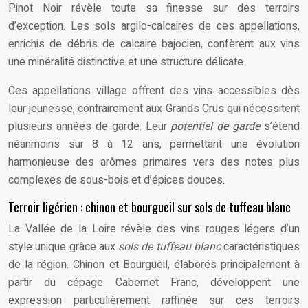
Pinot Noir révèle toute sa finesse sur des terroirs
d’exception. Les sols argilo-calcaires de ces appellations,
enrichis de débris de calcaire bajocien, confèrent aux vins
une minéralité distinctive et une structure délicate.
Ces appellations village offrent des vins accessibles dès
leur jeunesse, contrairement aux Grands Crus qui nécessitent
plusieurs années de garde. Leur
potentiel de garde
s’étend
néanmoins sur 8 à 12 ans, permettant une évolution
harmonieuse des arômes primaires vers des notes plus
complexes de sous-bois et d’épices douces.
Terroir ligérien : chinon et bourgueil sur sols de tuffeau blanc
La Vallée de la Loire révèle des vins rouges légers d’un
style unique grâce aux
sols de tuffeau blanc
caractéristiques
de la région. Chinon et Bourgueil, élaborés principalement à
partir du cépage Cabernet Franc, développent une
expression particulièrement raffinée sur ces terroirs