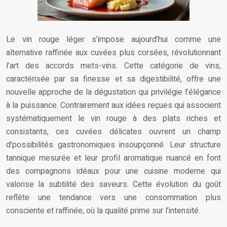
Le vin rouge léger s’impose aujourd’hui comme une
alternative raffinée aux cuvées plus corsées, révolutionnant
l’art des accords mets-vins. Cette catégorie de vins,
caractérisée par sa finesse et sa digestibilité, offre une
nouvelle approche de la dégustation qui privilégie l’élégance
à la puissance. Contrairement aux idées reçues qui associent
systématiquement le vin rouge à des plats riches et
consistants, ces cuvées délicates ouvrent un champ
d’possibilités gastronomiques insoupçonné. Leur structure
tannique mesurée et leur profil aromatique nuancé en font
des compagnons idéaux pour une cuisine moderne qui
valorise la subtilité des saveurs. Cette évolution du goût
reflète une tendance vers une consommation plus
consciente et raffinée, où la qualité prime sur l’intensité.