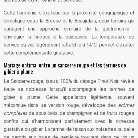
arômes de thym, romarin et sarriette.
Cette harmonie s’explique par la proximité géographique et
climatique entre la Bresse et le Beaujolais, deux terroirs qui
partagent une approche similaire de la gastronomie :
privilégier la finesse à la puissance. La température de
service du vin, légèrement rafraîchie à 14°C, permet d’exalter
cette complémentarité gustative.
Mariage optimal entre un sancerre rouge et les terrines de
gibier à plume
Le Sancerre rouge, issu à 100% du cépage Pinot Noir, révèle
toute sa noblesse lorsqu’il accompagne les terrines de
gibier à plume. Cette appellation ligérienne, souvent
méconnue dans sa version rouge, développe des
arômes
complexes
de sous-bois, de champignon et de fruits rouges
confits qui s’harmonisent parfaitement avec la richesse
gustative du gibier. La terrine de faisan aux noisettes ou celle
de perdrix aux baies de genièvre trouvent dans ce vin un