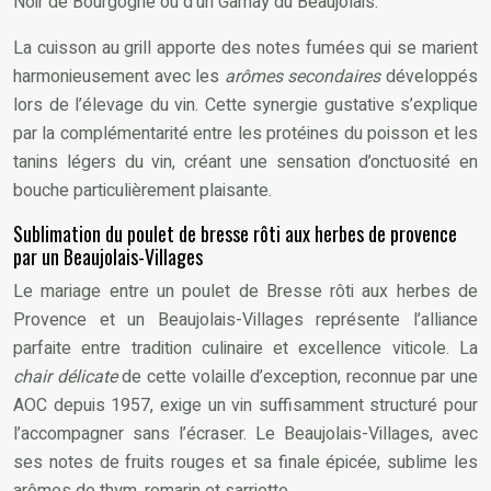
Noir de Bourgogne ou d’un Gamay du Beaujolais.
La cuisson au grill apporte des notes fumées qui se marient
harmonieusement avec les
arômes secondaires
développés
lors de l’élevage du vin. Cette synergie gustative s’explique
par la complémentarité entre les protéines du poisson et les
tanins légers du vin, créant une sensation d’onctuosité en
bouche particulièrement plaisante.
Sublimation du poulet de bresse rôti aux herbes de provence
par un Beaujolais-Villages
Le mariage entre un poulet de Bresse rôti aux herbes de
Provence et un Beaujolais-Villages représente l’alliance
parfaite entre tradition culinaire et excellence viticole. La
chair délicate
de cette volaille d’exception, reconnue par une
AOC depuis 1957, exige un vin suffisamment structuré pour
l’accompagner sans l’écraser. Le Beaujolais-Villages, avec
ses notes de fruits rouges et sa finale épicée, sublime les