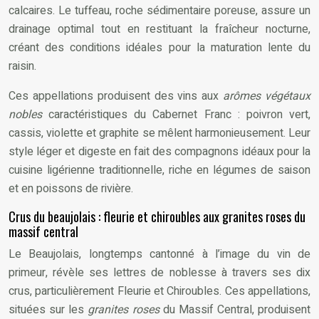
calcaires. Le tuffeau, roche sédimentaire poreuse, assure un
drainage optimal tout en restituant la fraîcheur nocturne,
créant des conditions idéales pour la maturation lente du
raisin.
Ces appellations produisent des vins aux
arômes végétaux
nobles
caractéristiques du Cabernet Franc : poivron vert,
cassis, violette et graphite se mêlent harmonieusement. Leur
style léger et digeste en fait des compagnons idéaux pour la
cuisine ligérienne traditionnelle, riche en légumes de saison
et en poissons de rivière.
Crus du beaujolais : fleurie et chiroubles aux granites roses du
massif central
Le Beaujolais, longtemps cantonné à l’image du vin de
primeur, révèle ses lettres de noblesse à travers ses dix
crus, particulièrement Fleurie et Chiroubles. Ces appellations,
situées sur les
granites roses
du Massif Central, produisent