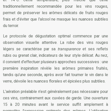
et 14°C. Cette température, plus fraîche que celle
traditionnellement recommandée pour les vins rouges,
permet de préserver les arômes délicats de fruits rouges
frais et d’éviter que l’alcool ne masque les nuances subtiles
du terroir.
Le protocole de dégustation optimal commence par une
observation visuelle attentive. La robe des vins rouges
légers se caractérise par sa
transparence
et ses reflets
rubis ou grenat clair, indicateurs de leur style délicat. Au nez,
il convient d’effectuer plusieurs approches successives : une
première inspiration révèle les arômes primaires fruités,
tandis qu’une seconde, après avoir fait tourner le vin dans le
verre, dévoile les nuances florales et épicées plus subtiles.
L’aération préalable n’est généralement pas nécessaire pour
ces vins, contrairement aux cuvées de garde. Une ouverture
15 à 20 minutes avant le service suffit amplement à