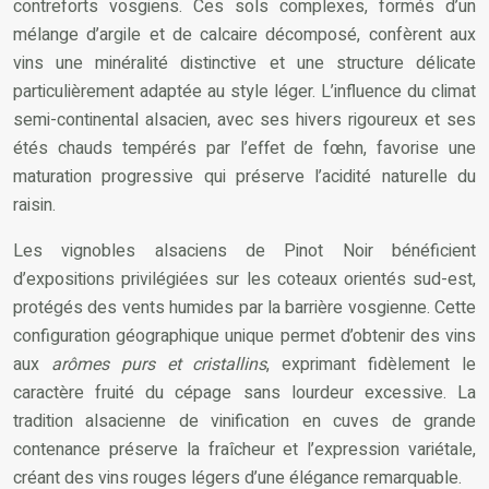
contreforts vosgiens. Ces sols complexes, formés d’un
mélange d’argile et de calcaire décomposé, confèrent aux
vins une minéralité distinctive et une structure délicate
particulièrement adaptée au style léger. L’influence du climat
semi-continental alsacien, avec ses hivers rigoureux et ses
étés chauds tempérés par l’effet de fœhn, favorise une
maturation progressive qui préserve l’acidité naturelle du
raisin.
Les vignobles alsaciens de Pinot Noir bénéficient
d’expositions privilégiées sur les coteaux orientés sud-est,
protégés des vents humides par la barrière vosgienne. Cette
configuration géographique unique permet d’obtenir des vins
aux
arômes purs et cristallins
, exprimant fidèlement le
caractère fruité du cépage sans lourdeur excessive. La
tradition alsacienne de vinification en cuves de grande
contenance préserve la fraîcheur et l’expression variétale,
créant des vins rouges légers d’une élégance remarquable.