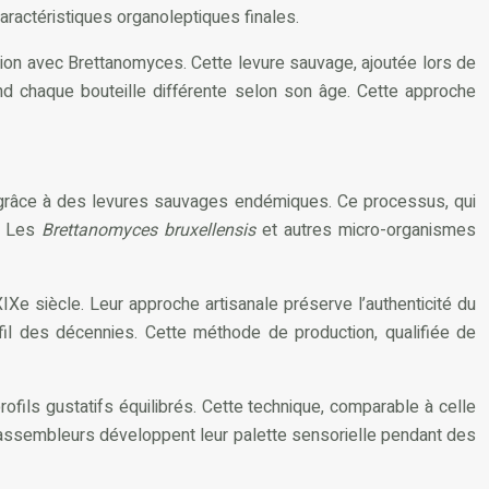
caractéristiques organoleptiques finales.
ion avec Brettanomyces. Cette levure sauvage, ajoutée lors de
nd chaque bouteille différente selon son âge. Cette approche
 grâce à des levures sauvages endémiques. Ce processus, qui
r. Les
Brettanomyces bruxellensis
et autres micro-organismes
Xe siècle. Leur approche artisanale préserve l’authenticité du
fil des décennies. Cette méthode de production, qualifiée de
fils gustatifs équilibrés. Cette technique, comparable à celle
 assembleurs développent leur palette sensorielle pendant des