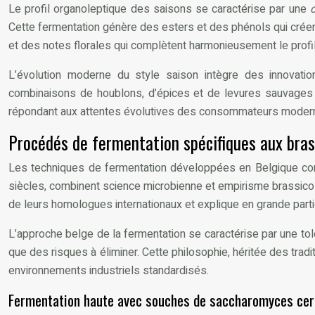
Le profil organoleptique des saisons se caractérise par une
Cette fermentation génère des esters et des phénols qui créent
et des notes florales qui complètent harmonieusement le profil 
L’évolution moderne du style saison intègre des innovati
combinaisons de houblons, d’épices et de levures sauvages p
répondant aux attentes évolutives des consommateurs moderne
Procédés de fermentation spécifiques aux bras
Les techniques de fermentation développées en Belgique con
siècles, combinent science microbienne et empirisme brassicol
de leurs homologues internationaux et explique en grande partie
L’approche belge de la fermentation se caractérise par une t
que des risques à éliminer. Cette philosophie, héritée des tr
environnements industriels standardisés.
Fermentation haute avec souches de saccharomyces cer