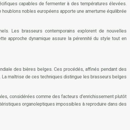
écifiques capables de fermenter à des températures élevées.
on de houblons nobles européens apporte une amertume équilibrée
nnels. Les brasseurs contemporains explorent de nouvelles
ette approche dynamique assure la pérennité du style tout en
ndiale des bières belges. Ces procédés, affinés pendant des
. La maîtrise de ces techniques distingue les brasseurs belges
tales, considérées comme des facteurs d’enrichissement plutôt
ctéristiques organoleptiques impossibles à reproduire dans des