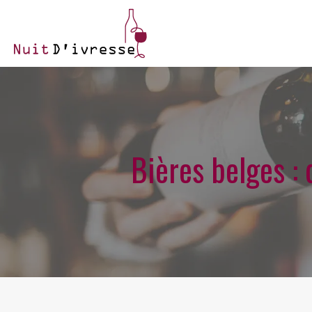
Bières belges : 