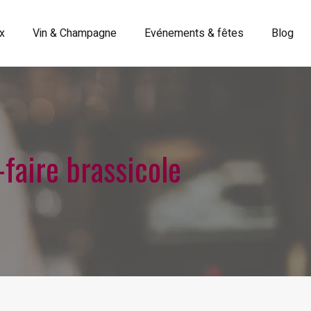
ux
Vin & Champagne
Evénements & fêtes
Blog
-faire brassicole