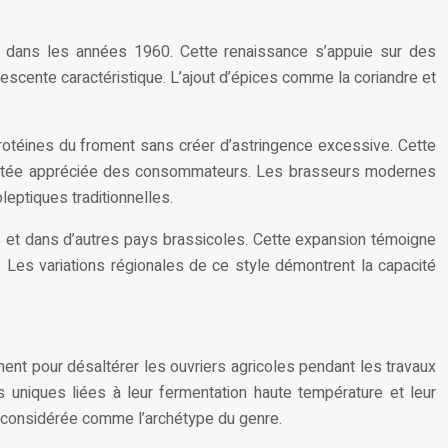
n dans les années 1960. Cette renaissance s’appuie sur des
escente caractéristique. L’ajout d’épices comme la coriandre et
rotéines du froment sans créer d’astringence excessive. Cette
eloutée appréciée des consommateurs. Les brasseurs modernes
eptiques traditionnelles.
is et dans d’autres pays brassicoles. Cette expansion témoigne
é. Les variations régionales de ce style démontrent la capacité
ment pour désaltérer les ouvriers agricoles pendant les travaux
 uniques liées à leur fermentation haute température et leur
, considérée comme l’archétype du genre.