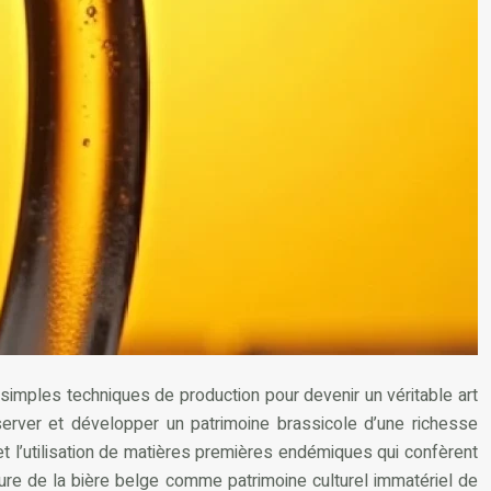
s simples techniques de production pour devenir un véritable art
erver et développer un patrimoine brassicole d’une richesse
t l’utilisation de matières premières endémiques qui confèrent
ure de la bière belge comme patrimoine culturel immatériel de