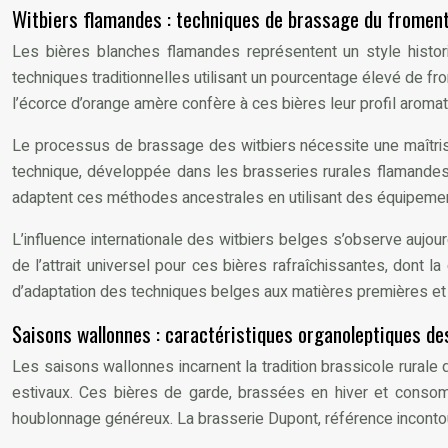
Witbiers flamandes : techniques de brassage du fromen
Les bières blanches flamandes représentent un style histo
techniques traditionnelles utilisant un pourcentage élevé de f
l’écorce d’orange amère confère à ces bières leur profil aromati
Le processus de brassage des witbiers nécessite une maîtrise
technique, développée dans les brasseries rurales flamande
adaptent ces méthodes ancestrales en utilisant des équipement
L’influence internationale des witbiers belges s’observe aujo
de l’attrait universel pour ces bières rafraîchissantes, dont 
d’adaptation des techniques belges aux matières premières et
Saisons wallonnes : caractéristiques organoleptiques de
Les saisons wallonnes incarnent la tradition brassicole rurale
estivaux. Ces bières de garde, brassées en hiver et consomm
houblonnage généreux. La brasserie Dupont, référence inconto