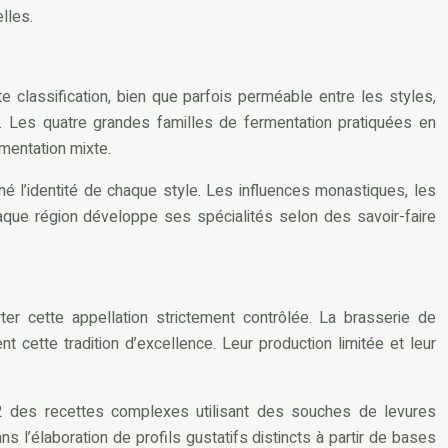
lles.
e classification, bien que parfois perméable entre les styles,
fs. Les quatre grandes familles de fermentation pratiquées en
mentation mixte.
né l’identité de chaque style. Les influences monastiques, les
aque région développe ses spécialités selon des savoir-faire
er cette appellation strictement contrôlée. La brasserie de
cette tradition d’excellence. Leur production limitée et leur
62 des recettes complexes utilisant des souches de levures
 l’élaboration de profils gustatifs distincts à partir de bases