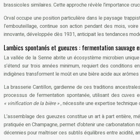
brassicoles similaires. Cette approche révèle l’importance cruci
Orval occupe une position particulière dans le paysage trapp
l’embouteillage, continue son action pendant des mois, voir
innovante, développée dès 1931, anticipait les tendances mod
Lambics spontanés et gueuzes : fermentation sauvage en
La vallée de la Senne abrite un écosystème microbien uniqu
s’étend sur trois années minimum, requiert des conditions en
indigènes transforment le moût en une bière acide aux arômes 
La brasserie Cantillon, gardienne de ces traditions ancestral
processus de fermentation spontanée, utilisant des cuves en
« vinification de la bière »
, nécessite une expertise technique 
L’assemblage des gueuzes constitue un art à part entière, mél
pratiquée en Champagne, permet d’obtenir une carbonatation n
décennies pour maîtriser ces subtils équilibres entre acidité, 