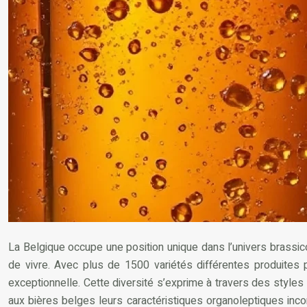
La Belgique occupe une position unique dans l’univers brassicol
de vivre. Avec plus de 1500 variétés différentes produites
exceptionnelle. Cette diversité s’exprime à travers des style
aux bières belges leurs caractéristiques organoleptiques inc