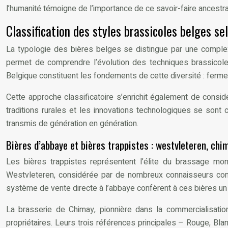
l’humanité témoigne de l’importance de ce savoir-faire ancestral
Classification des styles brassicoles belges sel
La typologie des bières belges se distingue par une complexit
permet de comprendre l’évolution des techniques brassicoles 
Belgique constituent les fondements de cette diversité : ferme
Cette approche classificatoire s’enrichit également de consid
traditions rurales et les innovations technologiques se son
transmis de génération en génération.
Bières d’abbaye et bières trappistes : westvleteren, chim
Les bières trappistes représentent l’élite du brassage mon
Westvleteren, considérée par de nombreux connaisseurs comme 
système de vente directe à l’abbaye confèrent à ces bières un
La brasserie de Chimay, pionnière dans la commercialisati
propriétaires. Leurs trois références principales – Rouge, Bla