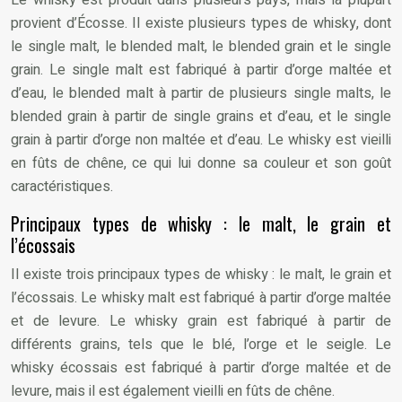
Le whisky est produit dans plusieurs pays, mais la plupart
provient d’Écosse. Il existe plusieurs types de whisky, dont
le single malt, le blended malt, le blended grain et le single
grain. Le single malt est fabriqué à partir d’orge maltée et
d’eau, le blended malt à partir de plusieurs single malts, le
blended grain à partir de single grains et d’eau, et le single
grain à partir d’orge non maltée et d’eau. Le whisky est vieilli
en fûts de chêne, ce qui lui donne sa couleur et son goût
caractéristiques.
Principaux types de whisky : le malt, le grain et
l’écossais
Il existe trois principaux types de whisky : le malt, le grain et
l’écossais. Le whisky malt est fabriqué à partir d’orge maltée
et de levure. Le whisky grain est fabriqué à partir de
différents grains, tels que le blé, l’orge et le seigle. Le
whisky écossais est fabriqué à partir d’orge maltée et de
levure, mais il est également vieilli en fûts de chêne.